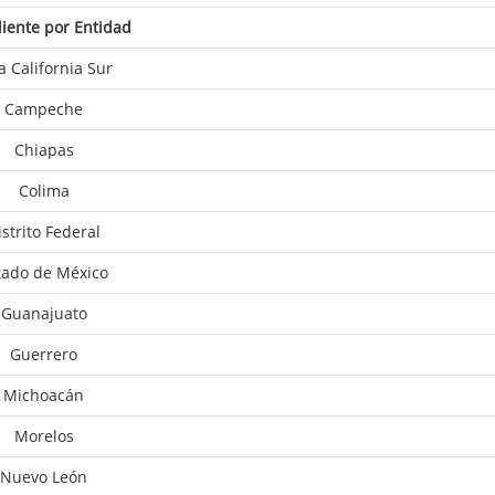
iente por Entidad
a California Sur
Campeche
Chiapas
Colima
istrito Federal
tado de México
Guanajuato
Guerrero
Michoacán
Morelos
Nuevo León