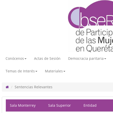
Conócenos
Actas de Sesión
Democracia paritaria
Temas de Interés
Materiales
Sentencias Relevantes
Sala Monterrey
Sala Superior
Entidad