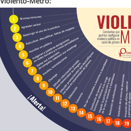
Violentó-Metro: